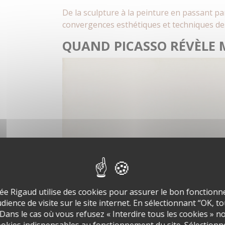
De la sculpture à la peinture en passant par 
convergences esthétiques et techniques des
QUAND PICASSO RÉVÈLE 
ée Rigaud utilise des cookies pour assurer le bon fonctionne
ience de visite sur le site internet. En sélectionnant “OK, t
 Dans le cas où vous refusez « Interdire tous les cookies » n