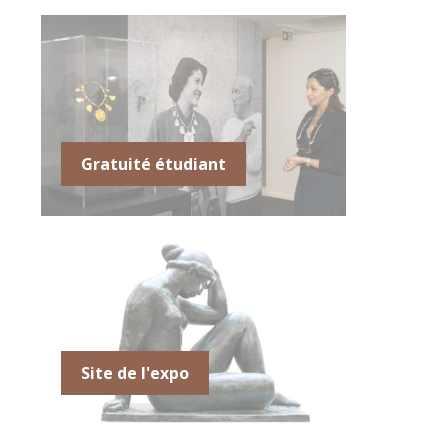
Gratuité étudiant
Site de l'expo