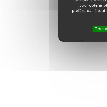
uniquement les co
pour obtenir pl
préférences à tout
Tout a