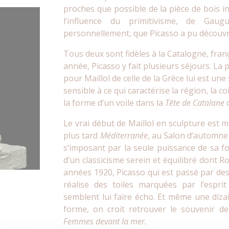
proches que possible de la pièce de bois in
l’influence du primitivisme, de Gau
personnellement, que Picasso a pu découvrir
Tous deux sont fidèles à la Catalogne, fran
année, Picasso y fait plusieurs séjours. La 
pour Maillol de celle de la Grèce lui est une
sensible à ce qui caractérise la région, la 
la forme d’un voile dans la
Tête de Catalane
d
Le vrai début de Maillol en sculpture est m
plus tard
Méditerranée
, au Salon d’automne
s’imposant par la seule puissance de sa fo
d’un classicisme serein et équilibré dont Ro
années 1920, Picasso qui est passé par de
réalise des toiles marquées par l’esprit
semblent lui faire écho. Et même une dizain
forme, on croit retrouver le souvenir de
Femmes devant la mer.