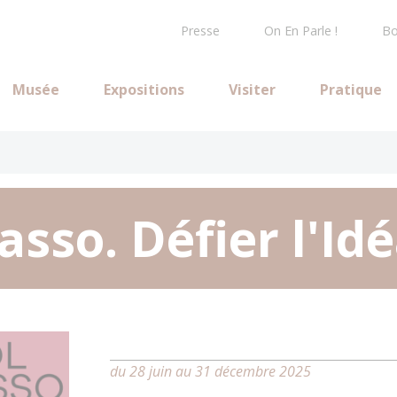
Presse
On En Parle !
Bo
Musée
Expositions
Visiter
Pratique
casso. Défier l'Id
du 28 juin au 31 décembre 2025