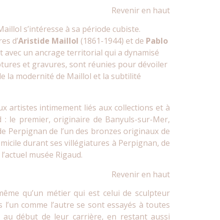
Revenir en haut
Maillol
s’intéresse à sa période cubiste.
es d’
Aristide Maillol
(1861-1944) et de
Pablo
 avec un ancrage territorial qui a dynamisé
lptures et gravures, sont réunies pour dévoiler
e la modernité de Maillol et la subtilité
x artistes intimement liés aux collections et à
 : le premier, originaire de Banyuls-sur-Mer,
e de Perpignan de l’un des bronzes originaux de
omicile durant ses villégiatures à Perpignan, de
e l’actuel musée Rigaud.
Revenir en haut
même qu’un métier qui est celui de sculpteur
s l’un comme l’autre se sont essayés à toutes
s au début de leur carrière, en restant aussi