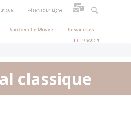
utique
Réservez En Ligne
Soutenir Le Musée
Ressources
Français
▼
éal classique