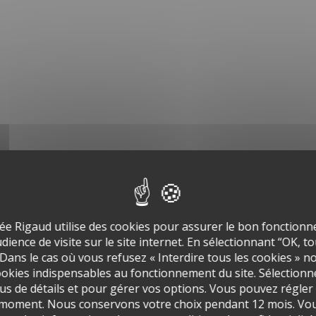
ée Rigaud utilise des cookies pour assurer le bon fonctionne
ience de visite sur le site internet. En sélectionnant “OK, t
 Dans le cas où vous refusez « Interdire tous les cookies » n
okies indispensables au fonctionnement du site. Sélectionn
us de détails et pour gérer vos options. Vous pouvez régler
 moment. Nous conservons votre choix pendant 12 mois. Vou