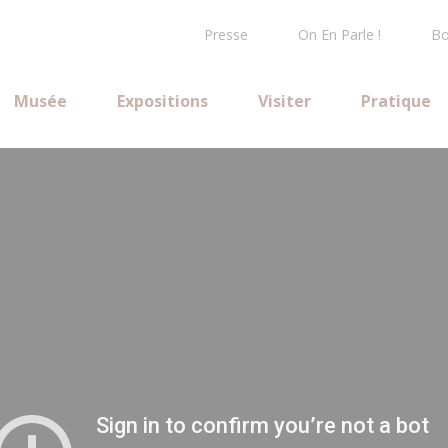
Presse
On En Parle !
Bo
Musée
Expositions
Visiter
Pratique