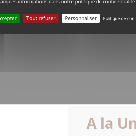
amples informations dans notre politique de confidentialité.
ccepter
Tout refuser
Personnaliser
Politique de conf
A la U