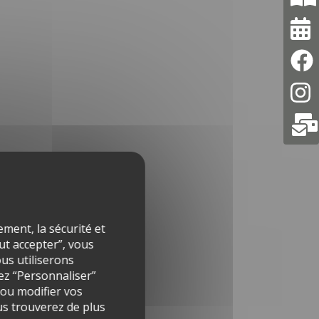
ment, la sécurité et
out accepter”, vous
ous utiliserons
ez “Personnaliser”
 ou modifier vos
s trouverez de plus