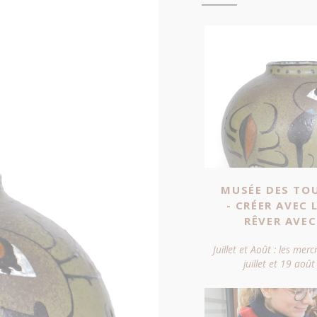
MUSÉE DES TO
- CRÉER AVEC 
RÊVER AVEC
Juillet et Août : les mercr
juillet et 19 aoû