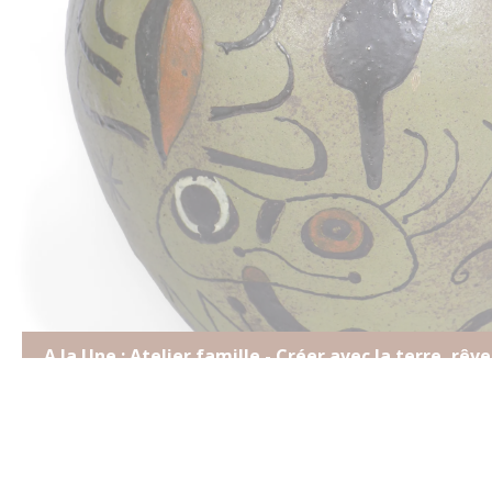
A la Une : Atelier famille - Créer avec la terre, rêv
24 juillet et 28 août à 14h30Les samedis 8 août et