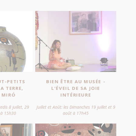
UT-PETITS
BIEN ÊTRE AU MUSÉE -
LA TERRE,
L'ÉVEIL DE SA JOIE
 MIRО́
INTÉRIEURE
edis 8 juillet, 29
Juillet et Août: les Dimanches 19 juillet et 9
t à 15h30
août à 17h45