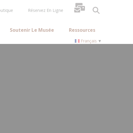
utique
Réservez En Ligne
Soutenir Le Musée
Ressources
Français
▼