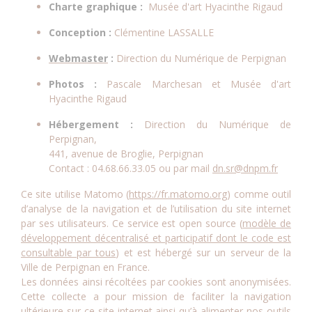
Charte graphique :
Musée d'art Hyacinthe Rigaud
Conception :
Clémentine LASSALLE
Webmaster
:
Direction du Numérique de Perpignan
Photos :
Pascale Marchesan et Musée d'art
Hyacinthe Rigaud
Hébergement :
Direction du Numérique de
Perpignan,
441, avenue de Broglie, Perpignan
Contact : 04.68.66.33.05 ou par mail
dn.sr@dnpm.fr
Ce site utilise Matomo (
https://fr.matomo.org
) comme outil
d’analyse de la navigation et de l’utilisation du site internet
par ses utilisateurs. Ce service est open source (
modèle de
développement décentralisé et participatif dont le code est
consultable par tous
) et est hébergé sur un serveur de la
Ville de Perpignan en France.
Les données ainsi récoltées par cookies sont anonymisées.
Cette collecte a pour mission de faciliter la navigation
ultérieure sur ce site internet ainsi qu’à alimenter nos outils