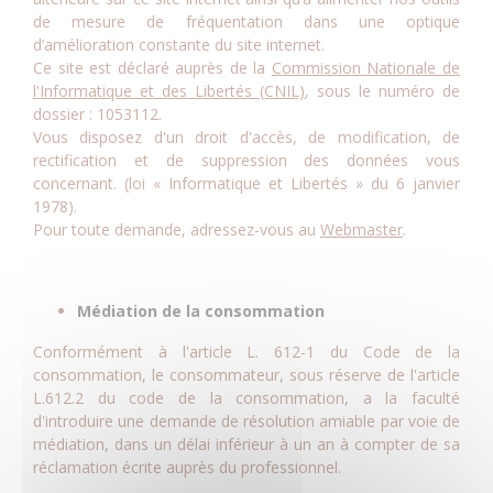
de mesure de fréquentation dans une optique
d’amélioration constante du site internet.
Ce site est déclaré auprès de la
Commission Nationale de
l'Informatique et des Libertés (CNIL)
, sous le numéro de
dossier : 1053112.
Vous disposez d'un droit d'accès, de modification, de
rectification et de suppression des données vous
concernant. (loi « Informatique et Libertés » du 6 janvier
1978).
Pour toute demande, adressez-vous au
Webmaster
.
Médiation de la consommation
Conformément à l'article L. 612-1 du Code de la
consommation, le consommateur, sous réserve de l'article
L.612.2 du code de la consommation, a la faculté
d'introduire une demande de résolution amiable par voie de
médiation, dans un délai inférieur à un an à compter de sa
réclamation écrite auprès du professionnel.