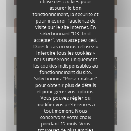
utilise des cookies pour
assurer le bon
fonctionnement, la sécurité et
pour mesurer l’audience de
BASE DE DONNÉES
visite sur le site internet. En
sélectionnant “OK, tout
accepter”, vous acceptez ceci.
Dans le cas où vous refusez «
Interdire tous les cookies »
nous utiliserons uniquement
les cookies indispensables au
fonctionnement du site.
Sélectionnez “Personnaliser”
pour obtenir plus de détails
et pour gérer vos options.
Vous pouvez régler ou
modifier vos préférences à
tout moment. Nous
conservons votre choix
pendant 12 mois. Vous
trouverez de plus amples