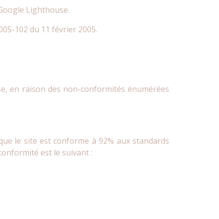
 Google Lighthouse.
005-102 du 11 février 2005.
use, en raison des non-conformités énumérées
 que le site est conforme à 92% aux standards
conformité est le suivant :