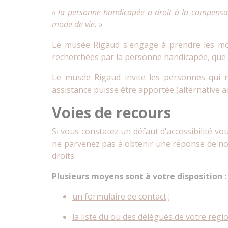
« la personne handicapée a droit à la compensat
mode de vie. »
Le musée Rigaud s'engage à prendre les moye
recherchées par la personne handicapée, que l
Le musée Rigaud invite les personnes qui re
assistance puisse être apportée (alternative 
Voies de recours
Si vous constatez un défaut d'accessibilité v
ne parvenez pas à obtenir une réponse de not
droits.
Plusieurs moyens sont à votre disposition :
un formulaire de contact
;
la liste du ou des délégués de votre régi