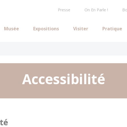
Presse
On En Parle !
Bo
Musée
Expositions
Visiter
Pratique
Accessibilité
ité