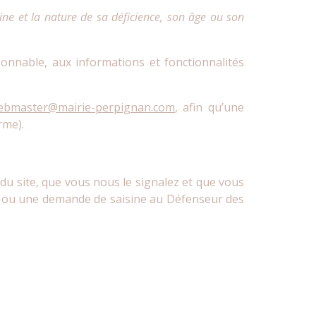
ne et la nature de sa déficience, son âge ou son
onnable, aux informations et fonctionnalités
ebmaster@mairie-perpignan.com
, afin qu’une
rme).
du site, que vous nous le signalez et que vous
es ou une demande de saisine au Défenseur des