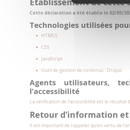
Établissement de cette d
Cette déclaration a été établie le 02/05/20
Technologies utilisées pour
HTML5
CSS
JavaScript
Outil de gestion de contenus : Drupal
Agents utilisateurs, te
l’accessibilité
La vérification de l’accessibilité est le résul
Retour d’information et
Il est important de rappeler qu’en vertu de l’arti