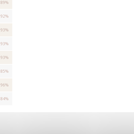
89%
92%
93%
93%
93%
85%
96%
84%