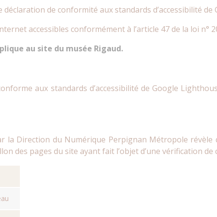
e déclaration de conformité aux standards d’accessibilité de
ternet accessibles conformément à l’article 47 de la loi n° 2
pplique au site du musée Rigaud.
conforme aux standards d’accessibilité de Google Lightho
par la Direction du Numérique Perpignan Métropole révèle
lon des pages du site ayant fait l’objet d’une vérification de 
eau