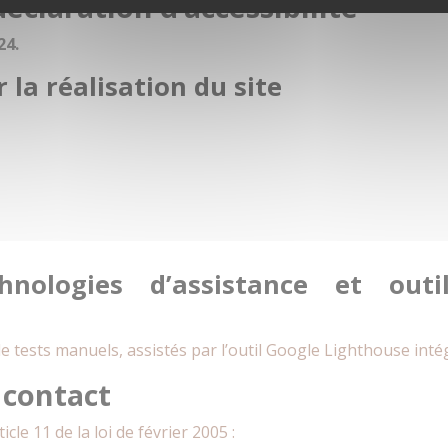
éclaration d’accessibilité
24.
 la réalisation du site
chnologies d’assistance et outil
tat de tests manuels, assistés par l’outil Google Lighthouse 
 contact
cle 11 de la loi de février 2005 :