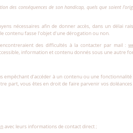
ion des conséquences de son handicap, quels que soient l’origi
ns nécessaires afin de donner accès, dans un délai rais
e contenu fasse l'objet d'une dérogation ou non.
ncontreraient des difficultés à la contacter par mail :
w
accessible, information et contenu donnés sous une autre fo
ous empêchant d'accéder à un contenu ou une fonctionnalité 
re part, vous êtes en droit de faire parvenir vos doléanc
on
avec leurs informations de contact direct ;