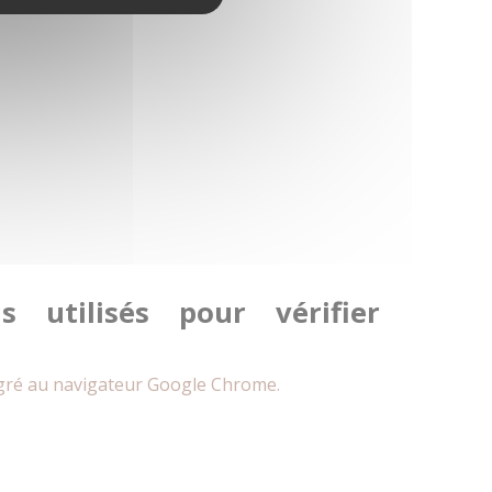
s utilisés pour vérifier
intégré au navigateur Google Chrome.