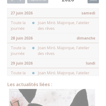
27 juin 2026
samedi
Toute la
Joan Miró. Majorque, l'atelier
journée
des rêves
28 juin 2026
dimanche
Toute la
Joan Miró. Majorque, l'atelier
journée
des rêves
29 juin 2026
lundi
Toute la
Joan Miró. Majorque, l'atelier
journée
des rêves
Les actualités liées :
30 juin 2026
mardi
Toute la
Joan Miró. Majorque, l'atelier
journée
des rêves