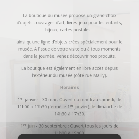
La boutique du musée propose un grand choix
d’objets : ouvrages d’art, livres-jeux pour les enfants,
bijoux, cartes postales…
ainsi qu’une ligne d’objets créés spécialement pour le
musée. A l’issue de votre visite ou à tous moments
dans la journée, venez découvrir nos produits.
La boutique est également en libre accès depuis
l'extérieur du musée (côté rue Mailly).
Horaires
er
1
janvier - 30 mai : Ouvert du mardi au samedi, de
er
11h00 à 17h30 (fermé le 1
janvier), le dimanche de
14h30 à 17h30.
er
1
juin - 30 septembre : Ouvert tous les jours de
11h00 à 19h00.