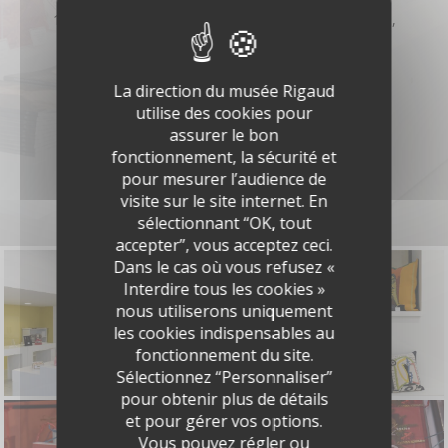
1er octobre – 31 mai : Ouvert du mardi au dimanche,
de 11h30 à 17h30 (fermé le 25 décembre et le 1 er
mai).
La direction du musée Rigaud
utilise des cookies pour
assurer le bon
fonctionnement, la sécurité et
pour mesurer l’audience de
visite sur le site internet. En
sélectionnant “OK, tout
accepter”, vous acceptez ceci.
Dans le cas où vous refusez «
Interdire tous les cookies »
nous utiliserons uniquement
les cookies indispensables au
fonctionnement du site.
Sélectionnez “Personnaliser”
pour obtenir plus de détails
et pour gérer vos options.
Vous pouvez régler ou