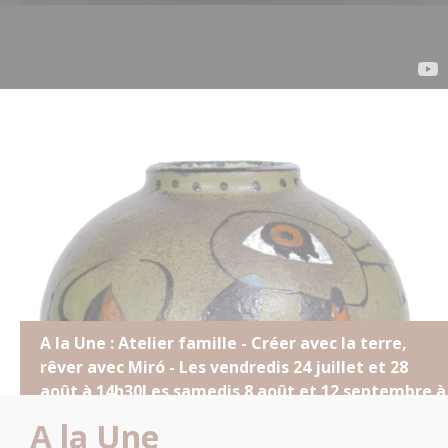
A la Une : Atelier famille - Créer avec la terre,
rêver avec Mirо́ - Les vendredis 24 juillet et 28
août à 14h30Les samedis 8 août et 12 septembre à
14h30
A la Une