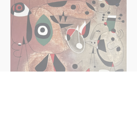
ATELIER FAMILLE - LE FIL, LE VIDE ET LA
FORME
Les vendredis 17 juillet et 7 août et le samedi 15 août à
14h30