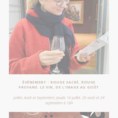
ÉVÉNEMENT - ROUGE SACRÉ, ROUGE
PROFANE. LE VIN, DE L'IMAGE AU GOÛT
Juillet, Août et Septembre: Jeudis 16 juillet, 20 août et 24
septembre à 18h