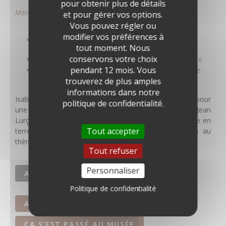
pour obtenir plus de détails
Mercredi 28 août à 14h30
et pour gérer vos options.
Vous pouvez régler ou
modifier vos préférences à
Tarif : entrée + 5€.
tout moment. Nous
conservons votre choix
Nombre de places limitées, Réservation obligatoire
pendant 12 mois. Vous
De 5 ans à 99 ans, en duo parent-enfant ou adulte
trouverez de plus amples
solo
informations dans notre
Isabelle Brunel, plasticienne, vous propose de revêtir, pour
politique de confidentialité.
une durée de 2 heures, le tablier de céramiste de Jean
Lurçat. Vous aurez la possibilité de réaliser une assiette en
Tout accepter
terre et de graver le motif de votre choix en échos au
thème des quatre éléments, si chers à l’artiste.
Tout refuser
Personnaliser
ATELIERS ET ACTIVITÉS
Politique de confidentialité
A LA UNE
FAMILLES
ÇA S‘EST PASSÉ AU MUSÉE