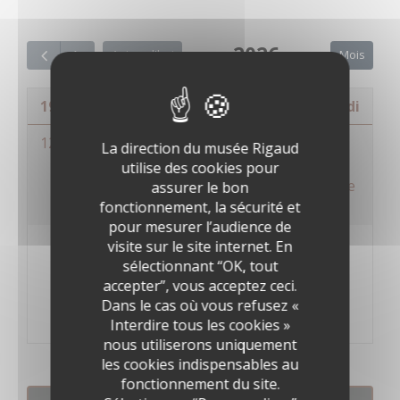
2026
Mois
Aujourd'hui
19 juin 2026
vendredi
12:15 - 12:45
Visite flash adulte - Entre
La direction du musée Rigaud
République et Retirada : la
utilise des cookies pour
poétique engagée de Pierre
assurer le bon
Daura
fonctionnement, la sécurité et
pour mesurer l’audience de
visite sur le site internet. En
sélectionnant “OK, tout
accepter”, vous acceptez ceci.
Dans le cas où vous refusez «
Interdire tous les cookies »
nous utiliserons uniquement
les cookies indispensables au
fonctionnement du site.