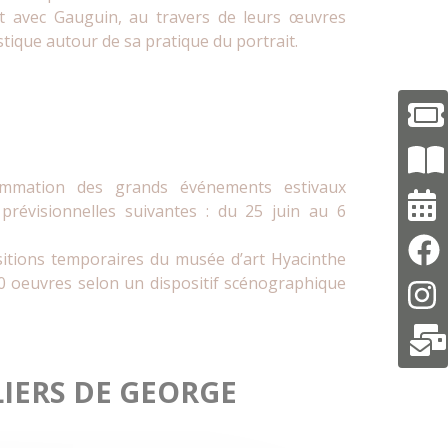
int avec Gauguin, au travers de leurs œuvres
stique autour de sa pratique du portrait.
ammation des grands événements estivaux
révisionnelles suivantes : du 25 juin au 6
ositions temporaires du musée d’art Hyacinthe
0 oeuvres selon un dispositif scénographique
IERS DE GEORGE