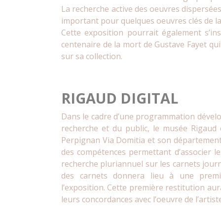
La recherche active des oeuvres dispersées
important pour quelques oeuvres clés de la c
Cette exposition pourrait également s’in
centenaire de la mort de Gustave Fayet qui
sur sa collection.
RIGAUD DIGITAL
Dans le cadre d’une programmation dévelop
recherche et du public, le musée Rigaud 
Perpignan Via Domitia et son département d’
des compétences permettant d’associer l
recherche pluriannuel sur les carnets journ
des carnets donnera lieu à une premiè
l’exposition. Cette première restitution au
leurs concordances avec l’oeuvre de l’artiste