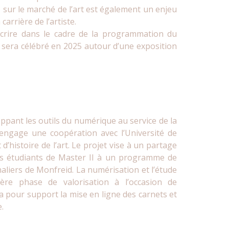
 sur le marché de l’art est également un enjeu
arrière de l’artiste.
scrire dans le cadre de la programmation du
 sera célébré en 2025 autour d’une exposition
pant les outils du numérique au service de la
engage une coopération avec l’Université de
histoire de l’art. Le projet vise à un partage
es étudiants de Master II à un programme de
aliers de Monfreid. La numérisation et l’étude
re phase de valorisation à l’occasion de
ra pour support la mise en ligne des carnets et
.