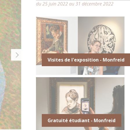
du 25 juin 2022 au 31 décembre 2022
Visites de l'exposition - Monfreid
Gratuité étudiant - Monfreid