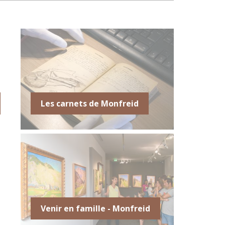
Les carnets de Monfreid
Venir en famille - Monfreid