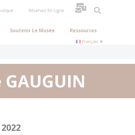
utique
Réservez En Ligne
Soutenir Le Musée
Ressources
Français
▼
de GAUGUIN
 2022