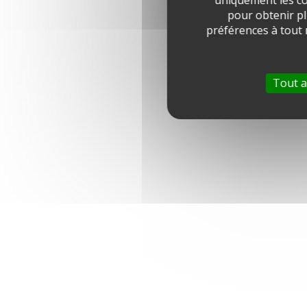
uniquement les co
pour obtenir pl
préférences à tout
Tout a