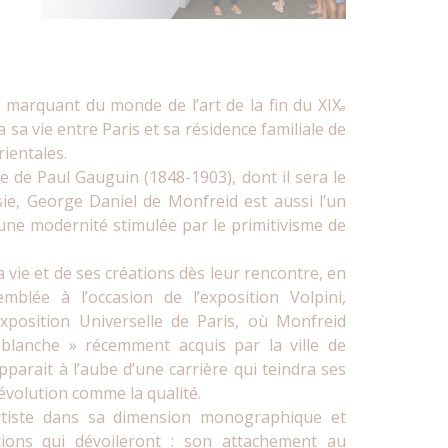
 marquant du monde de l’art de la fin du XIX
e
a sa vie entre Paris et sa résidence familiale de
ientales.
 de Paul Gauguin (1848-1903), dont il sera le
ie, George Daniel de Monfreid est aussi l’un
’une modernité stimulée par le primitivisme de
vie et de ses créations dès leur rencontre, en
mblée à l’occasion de l’exposition Volpini,
position Universelle de Paris, où Monfreid
 blanche » récemment acquis par la ville de
arait à l’aube d’une carrière qui teindra ses
’évolution comme la qualité.
artiste dans sa dimension monographique et
tions qui dévoileront : son attachement au