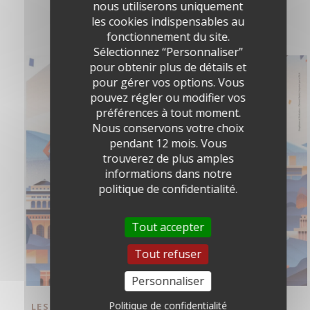
nous utiliserons uniquement
ATELIER - INITATION À LA GRAVURE
les cookies indispensables au
Dimanche 28 septembre à 14h00
fonctionnement du site.
Sélectionnez “Personnaliser”
pour obtenir plus de détails et
pour gérer vos options. Vous
pouvez régler ou modifier vos
préférences à tout moment.
Nous conservons votre choix
pendant 12 mois. Vous
trouverez de plus amples
informations dans notre
politique de confidentialité.
Tout accepter
Tout refuser
Personnaliser
Politique de confidentialité
LES JOURNÉES EUROPÉENNES DU PATRIMOINE