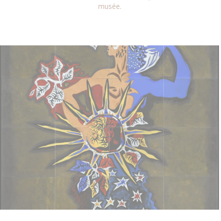
musée.