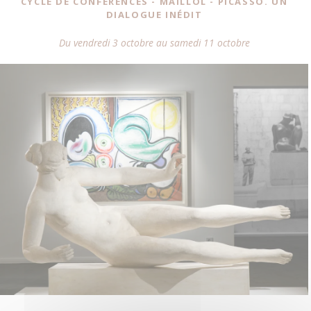
CYCLE DE CONFÉRENCES - MAILLOL - PICASSO. UN
DIALOGUE INÉDIT
Du vendredi 3 octobre au samedi 11 octobre