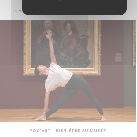
Samedi 20 et dimanche 21 septembre de 14h30 à 19h00
YOG'ART - BIEN-ÊTRE AU MUSÉE