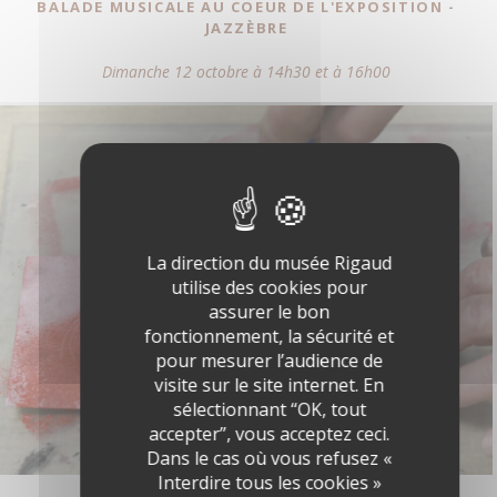
BALADE MUSICALE AU COEUR DE L'EXPOSITION -
JAZZÈBRE
Dimanche 12 octobre à 14h30 et à 16h00
La direction du musée Rigaud
utilise des cookies pour
assurer le bon
fonctionnement, la sécurité et
pour mesurer l’audience de
visite sur le site internet. En
sélectionnant “OK, tout
accepter”, vous acceptez ceci.
Dans le cas où vous refusez «
Interdire tous les cookies »