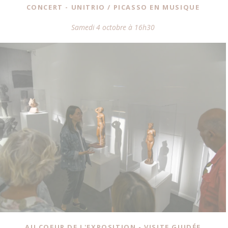
CONCERT - UNITRIO / PICASSO EN MUSIQUE
Samedi 4 octobre à 16h30
AU COEUR DE L'EXPOSITION - VISITE GUIDÉE