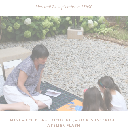
Mercredi 24 septembre à 15h00
MINI-ATELIER AU COEUR DU JARDIN SUSPENDU -
ATELIER FLASH