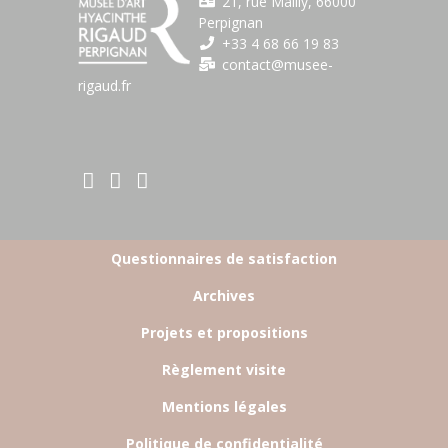
21, rue Mailly, 66000
Perpignan
+33 4 68 66 19 83
contact@musee-
rigaud.fr
BOTTOM FOOTER MENU
Questionnaires de satisfaction
Archives
Projets et propositions
Règlement visite
Mentions légales
Politique de confidentialité