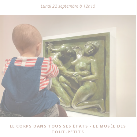
Lundi 22 septembre à 12h15
LE CORPS DANS TOUS SES ÉTATS - LE MUSÉE DES
TOUT-PETITS